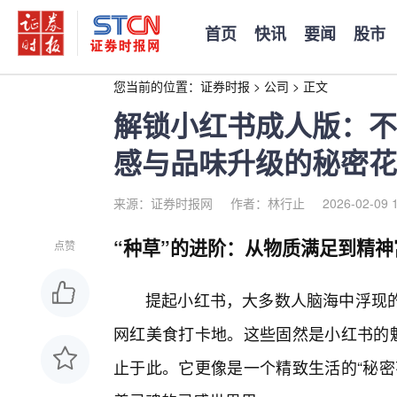
首页
快讯
要闻
股市
您当前的位置：
证券时报
>
公司
>
正文
解锁小红书成人版：不
感与品味升级的秘密花
来源：证券时报网
作者：林行止
2026-02-09 
“种草”的进阶：从物质满足到精神
点赞
提起小红书，大多数人脑海中浮现
网红美食打卡地。这些固然是小红书的魅
止于此。它更像是一个精致生活的“秘密