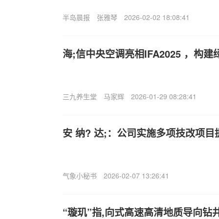
半岛晨报
张雅琴
2026-02-02 18:08:41
海;信中央空调亮相IFA2025 ，构
三九养生堂
马家辉
2026-01-29 08:28:41
安 纳? 达;：公司实施多项技改项
气象小秘书
2026-02-07 13:26:41
“璇玑”指,向式高速高清地质导向钻