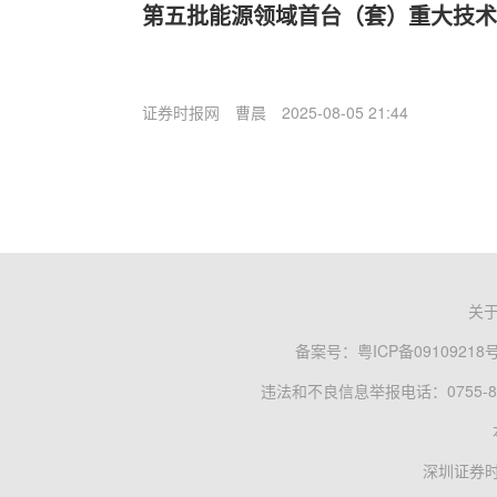
第五批能源领域首台（套）重大技术
证券时报网
曹晨
2025-08-05 21:44
关
备案号：
粤ICP备09109218
违法和不良信息举报电话：0755-83
深圳证券