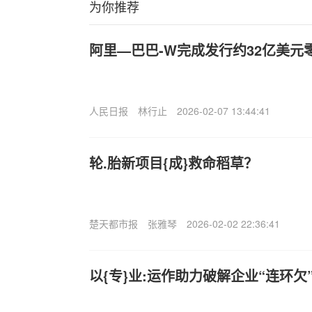
为你推荐
阿里—巴巴-W完成发行约32亿美元
人民日报
林行止
2026-02-07 13:44:41
轮.胎新项目{成}救命稻草？
楚天都市报
张雅琴
2026-02-02 22:36:41
以{专}业:运作助力破解企业“连环欠