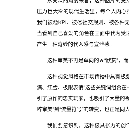
从受众的角度来看，这种图片的受
压力巨大🌸的现代生活里，每个人内心
我们被🤔KPI、被🤔社交规则、被
当看到自己喜爱的角色在画面中代为受过
产生一种奇妙的代入感与宣泄感。
这种审美不再是单向的🔥“欣赏”，
这种视觉风格在市场传播中具有极强
满、红脸、极限表情”这些关键词组合在
引了原作的忠实玩家，也吸引了大量的视
粹审美”到“流量符号”的转变，也正是同
我们要意识到，这种极具张力的创作