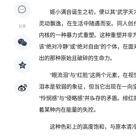
姬小满自诞生之初，便以其“武学天才
灵动飘逸，在生活中随遇而安。同人创作
分享
内核的一种暴力式重塑。这种重塑并非
该“绝对冷静”或“绝对自由”的个体，
出的那种原始且破碎的生命力。
“眼流泪”与“红脸”这两个元素，
泪本是软弱的象征，但当它出现在一向坚
“怜悯感”与“侵略感”并📝存的矛盾。
着某种内在能量的失控。
这种色彩上的高度饱和，与原本清