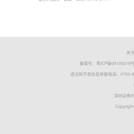
关
备案号：
粤ICP备09109218
违法和不良信息举报电话：0755-83
深圳证券
Copyright