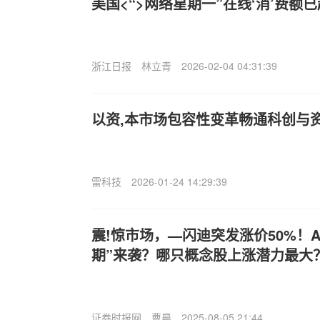
美国<“>网络星期一”在线‘消’费额已
浙江日报
林立青
2026-02-04 04:31:39
以资,本市场包容性变革畅通科创与
雷科技
2026-01-24 14:29:39
震!惊市场，—闪迪突发涨价50%！A
期”来袭？哪只概念股上涨潜力最大
证券时报网
曹晨
2025-08-05 21:44