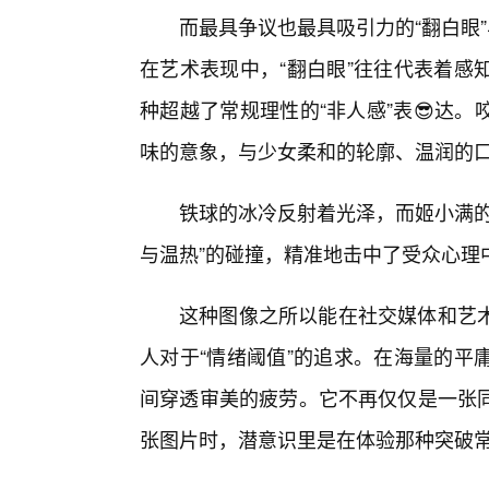
而最具争议也最具吸引力的“翻白眼
在艺术表现中，“翻白眼”往往代表着感
种超越了常规理性的“非人感”表😎达
味的意象，与少女柔和的轮廓、温润的
铁球的冰冷反射着光泽，而姬小满的
与温热”的碰撞，精准地击中了受众心理中
这种图像之所以能在社交媒体和艺
人对于“情绪阈值”的追求。在海量的平
间穿透审美的疲劳。它不再仅仅是一张
张图片时，潜意识里是在体验那种突破