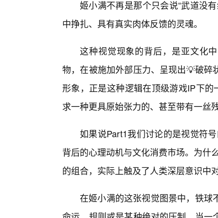
姬小满不再是那个只会说“武道没有
中挣扎、具有真实肉体反馈的灵魂。
这种视觉现象的背后，是亚文化中
物，在被施加外部压力、呈现出💡破碎
形象，正是这种逻辑在顶级游戏IP下的
求一种更具原始张力的、甚至带有一丝
如果说Part1我们讨论的是视觉符
背后的心理动机与文化消费市场。为什么
的组合，实际上触及了人类深层意识中对
在姬小满的这张视觉图景中，铁球
命运、规则或是某种绝对的压制。当一